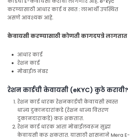
कार्डची E-केवायसी करावी लागणार आहे. e-kyc
करण्यासाठी आधार कार्ड व स्वत : लाभार्थी उपस्थित
असणे आवश्यक आहे.
केवायसी करण्यासाठी कोणती कागदपत्रे लागतात
आधार कार्ड
रेशन कार्ड
मोबाईल नंबर
रेशन कार्डची केवायसी (eKYC) कुठे करावी?
रेशन कार्ड धारक रेशनकार्डची केवायसी स्वस्त
धान्य दुकानदारांकडे (रेशन धान्य वितरण
दुकानदाराकडे) करू शकतात.
रेशन कार्ड धारक आता मोबाईलवरून सुद्धा
केवायसी करू शकतात. यासाठी शासनाने Mera E-