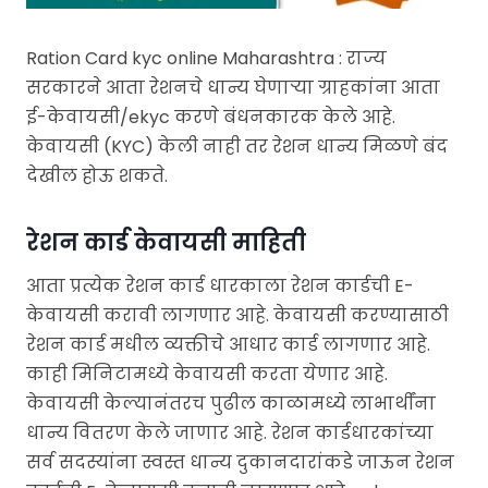
Ration Card kyc online Maharashtra : राज्य
सरकारने आता रेशनचे धान्य घेणाऱ्या ग्राहकांना आता
ई-केवायसी/ekyc करणे बंधनकारक केले आहे.
केवायसी (KYC) केली नाही तर रेशन धान्य मिळणे बंद
देखील होऊ शकते.
रेशन कार्ड केवायसी माहिती
आता प्रत्येक रेशन कार्ड धारकाला रेशन कार्डची E-
केवायसी करावी लागणार आहे. केवायसी करण्यासाठी
रेशन कार्ड मधील व्यक्तीचे आधार कार्ड लागणार आहे.
काही मिनिटामध्ये केवायसी करता येणार आहे.
केवायसी केल्यानंतरच पुढील काळामध्ये लाभार्थींना
धान्य वितरण केले जाणार आहे. रेशन कार्डधारकांच्या
सर्व सदस्यांना स्वस्त धान्य दुकानदारांकडे जाऊन रेशन