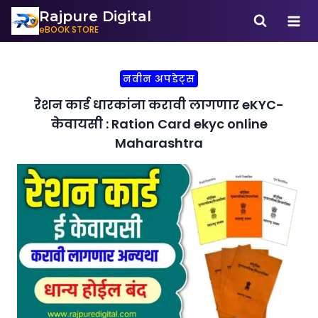
Rajpure Digital
eBOOK STORE
नवीन अपडेट्स
रेशन कार्ड धारकांना करावी लागणार eKYC-
केवायसी : Ration Card ekyc online
Maharashtra