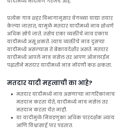
यादीमध्ये नोंदविणे गरजेचे आहे.
प्रत्येक गाव शहर विभागानुसार वेगळ्या याद्या तयार
केल्या जातात, यामुळे मतदार यादीमध्ये नाव शोधणे
अधिक सोपे जाते. तसेच एका व्यक्तीचे नाव एकाच
यादीमध्ये असू शकते. त्याच व्यक्तीचे नाव दुसऱ्या
यादीमध्ये असल्यास ते बेकायदेशीर असते. मतदार
यादीमध्ये आपले नाव नसेल तर आपण ऑनलाईन
पद्धतीने मतदार यादीमध्ये नाव नोंदणी करू शकता.
मतदार यादी महत्वाची का आहे?
मतदार यादीमध्ये नाव असणाऱ्या नागरिकांनाच
मतदान करता येते, यादीमध्ये नाव नसेल तर
मतदान करता येत नाही.
या यादीमुळे निवडणुका अधिक पारदर्शक न्याय
आणि विश्वासार्ह पार पडतात.