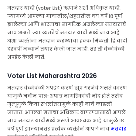
मतदार यादी (voter List) म्हणजे अशी अधिकृत यादी,
ज्यामध्ये आपल्या गावातील/शहरातील वय वर्षे १८ पूर्ण
झालेल्या आणि भारताचा नागरिक असलेल्या मतदाराचे
नाव असते. ज्या व्यक्तीचे मतदार यादी मध्ये नाव आहे
अशा व्यक्तींना मतदान करण्याचा हक्क मिळतो. हि यादी
दरवर्षी नव्याने तयार केली जात नाही. तर ती वेळोवेळी
अपडेट केली जाते.
Voter List Maharashtra 2026
मतदार वेळोवेळी अपडेट करणे खूप गरजेचे असते कारण
यामुळे नवीन पात्र-अपात्र नागरिकांची नोंद होते तसेच
मृत्यूमुळे किंवा स्थलांतरामुळे काही नावे काढली
जातात. आपल्या मताचा अधिकार वापरण्यासाठी आपले
नाव मतदार यादीमध्ये असणे आवश्यक आहे. यामुळे १८
वर्ष पूर्ण झाल्यानंतर प्रत्येक व्यक्तीने आपले नाव
मतदार