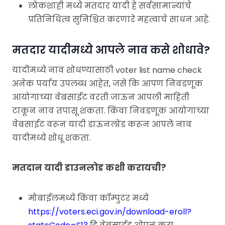
लोकशाही मध्ये मतदार यादी हे सर्वसामान्यांचे
प्रतिनिधित्व सुनिश्चित करणारे महत्वाचे साधन आहे.
मतदार यादीमध्ये आपले नाव कसे शोधावे?
यादीमध्ये नाव शोधण्यासाठी voter list name check
अनेक पर्याय उपलब्ध आहेत, जसे कि आपण निवडणूक
आयोगाच्या वेबसाईट वरती जाऊन आपली माहिती
टाकून नाव तपासू शकता. किंवा निवडणूक आयोगाच्या
वेबसाईट वरून यादी डाऊनलोड करून आपले नाव
यादीमध्ये शोधू शकता.
मतदान यादी डाउनलोड कशी करायची?
मोबाईलमध्ये किंवा कॉम्पुटर मध्ये
https://voters.eci.gov.in/download-eroll?