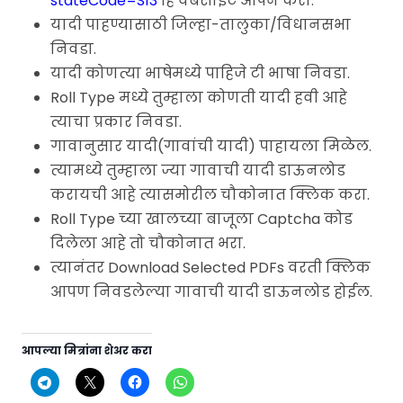
stateCode=S13
हि वेबसाईट ओपन करा.
यादी पाहण्यासाठी जिल्हा-तालुका/विधानसभा
निवडा.
यादी कोणत्या भाषेमध्ये पाहिजे टी भाषा निवडा.
Roll Type मध्ये तुम्हाला कोणती यादी हवी आहे
त्याचा प्रकार निवडा.
गावानुसार यादी(गावांची यादी) पाहायला मिळेल.
त्यामध्ये तुम्हाला ज्या गावाची यादी डाऊनलोड
करायची आहे त्यासमोरील चौकोनात क्लिक करा.
Roll Type च्या खालच्या बाजूला Captcha कोड
दिलेला आहे तो चौकोनात भरा.
त्यानंतर Download Selected PDFs वरती क्लिक
आपण निवडलेल्या गावाची यादी डाऊनलोड होईल.
आपल्या मित्रांना शेअर करा