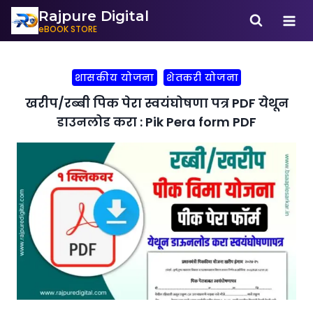
Rajpure Digital
eBOOK STORE
शासकीय योजना
शेतकरी योजना
खरीप/रब्बी पिक पेरा स्वयंघोषणा पत्र PDF येथून
डाउनलोड करा : Pik Pera form PDF