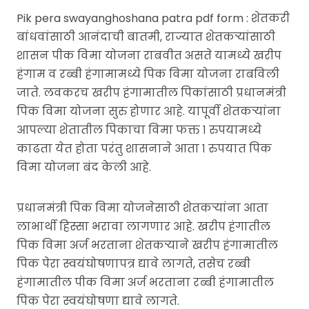
Pik pera swayanghoshana patra pdf form : शेतकरी
बांधवांसाठी आनंदाची बातमी, राज्यात शेतकऱ्यांसाठी
शासन पीक विमा योजना राबवीत असते यामध्ये खरीप
हंगाम व रब्बी हंगामामध्ये पिक विमा योजना राबविली
जाते. लवकरच खरीप हंगामातील पिकांसाठी प्रधानमंत्री
पिक विमा योजना सुरु होणार आहे. यापूर्वी शेतकऱ्यांना
आपल्या शेतातील पिकाचा विमा फक्त १ रुपयामध्ये
काढता येत होता परंतु शासनाने आता १ रुपयात पिक
विमा योजना बंद केली आहे.
प्रधानमंत्री पिक विमा योजनेसाठी शेतकऱ्यांना आता
लाभार्थी हिस्सा भरावा लागणार आहे. खरीप हंगातील
पिक विमा अर्ज भरताना शेतकऱ्याने खरीप हंगामातील
पिक पेरा स्वयंघोषणापत्र द्यावे लागते, तसेच रब्बी
हंगामातील पीक विमा अर्ज भरताना रब्बी हंगामातील
पिक पेरा स्वयंघोषणा द्यावे लागते.