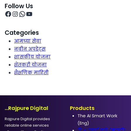
Follow Us
Categories
आमच्या सेवा
नवीन अपडेट्स
शासकीय योजना
शेतकरी योजना
शैक्षणिक माहिती
...Rajpure Digital
Products
The AI Smart Work
Rajpure Digital provides
(Eng)
reliable online services
दि AI स्मार्ट वर्क (मराठी)