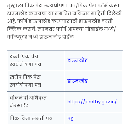
तुम्हाला पिक पेरा स्वयंघोषणा पत्र/पिक पेरा फॉर्म कसा
डाउनलोड करायचा या संबधित सविस्तर माहिती दिलेली
आहे. फॉर्म डाऊनलोड करण्यासाठी डाऊनलोड वरती
क्लिक करावे, त्यानंतर फॉर्म आपल्या मोबाईल मध्ये/
कॉम्प्युटर मध्ये डाऊनलोड होईल.
रब्बी पिक पेरा
डाउनलोड
स्वयंघोषणा पत्र
खरीप पिक पेरा
डाउनलोड
स्वयंघोषणा पत्र
योजनेची अधिकृत
https://pmfby.gov.in/
वेबसाईट
पिक विमा संमती पत्र
पहा