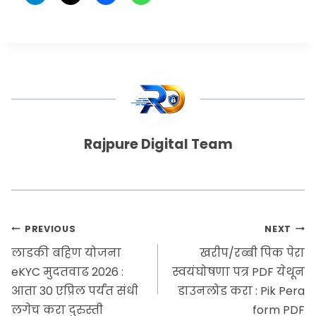
Rajpure Digital Team
PREVIOUS
NEXT
लाडकी बहिण योजना
खरीप/रब्बी पिक पेरा
eKYC मुदतवाढ 2026 :
स्वयंघोषणा पत्र PDF येथून
आता 30 एप्रिल पर्यंत संधी
डाउनलोड करा : Pik Pera
लगेच करा दुरुस्ती
form PDF