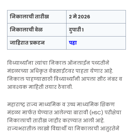
निकालाची तारीख
2 मे 2026
निकालाची वेळ
दुपारी 1
जाहिरात प्रकटन
पहा
विध्यार्थ्यांना त्यांचा निकाल ऑनलाईन पध्दतीने
मंडळाच्या अधिकृत वेबसाईटवर पाहता येणार आहे.
निकाल पाहण्यासाठी विध्यार्थ्यांनी आपला सीट नंबर व
आवश्यक माहिती तयार ठेवावी.
महाराष्ट्र राज्य माध्यमिक व उच्च माध्यमिक शिकण
मंडळा मार्फत घेण्यात आलेल्या बारावी (HSC) परीक्षेचा
निकालाची तारीख जाहीर करण्यात आली आहे.
राज्यभरातील लाखो विद्यार्थी या निकालाची आतुरतेने