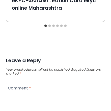
eKYC-केवायसी : Ration Card ekyc
online Maharashtra
Leave a Reply
Your email address will not be published.
Required fields are
marked
*
Comment
*