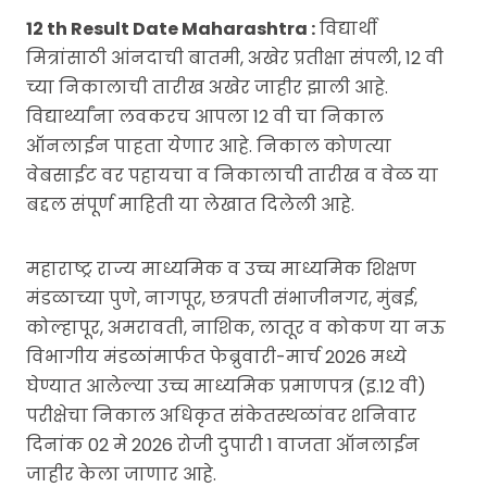
12 th Result Date Maharashtra :
विद्यार्थी
मित्रांसाठी आंनदाची बातमी, अखेर प्रतीक्षा संपली, 12 वी
च्या निकालाची तारीख अखेर जाहीर झाली आहे.
विद्यार्थ्यांना लवकरच आपला 12 वी चा निकाल
ऑनलाईन पाहता येणार आहे. निकाल कोणत्या
वेबसाईट वर पहायचा व निकालाची तारीख व वेळ या
बद्दल संपूर्ण माहिती या लेखात दिलेली आहे.
महाराष्ट्र राज्य माध्यमिक व उच्च माध्यमिक शिक्षण
मंडळाच्या पुणे, नागपूर, छत्रपती संभाजीनगर, मुंबई,
कोल्हापूर, अमरावती, नाशिक, लातूर व कोकण या नऊ
विभागीय मंडळांमार्फत फेब्रुवारी-मार्च 2026 मध्ये
घेण्यात आलेल्या उच्च माध्यमिक प्रमाणपत्र (इ.12 वी)
परीक्षेचा निकाल अधिकृत संकेतस्थळांवर शनिवार
दिनांक 02 मे 2026 रोजी दुपारी 1 वाजता ऑनलाईन
जाहीर केला जाणार आहे.