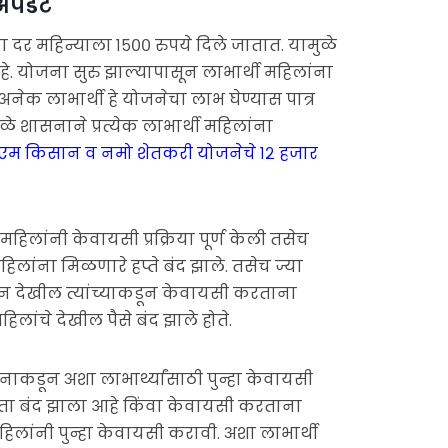
अपडेट
 दर महिन्याला १५०० रुपये दिले जातात. यामुळे
. योजना सुरु झाल्यापासून लाभार्थी महिलांना
अनेक लाभार्थी हे योजनेचा लाभ घेण्यास पात्र
े शासनाने प्रत्येक लाभार्थी महिलांना
एम किसान व नमो शेतकरी योजनेचे १२ हजार
हिलांनी केवायसी प्रक्रिया पूर्ण केली तसेच
लांना मिळणारे हप्ते बंद झाले. तसेच ज्या
ून देखील त्यांच्याकडून केवायसी करताना
िलांचे देखील पैसे बंद झाले होते.
ाकडून अशा लाभार्थ्यांसाठी पुन्हा केवायसी
चा हप्ता बंद झाला आहे किंवा केवायसी करताना
लांनी पुन्हा केवायसी करावी. अशा लाभार्थी