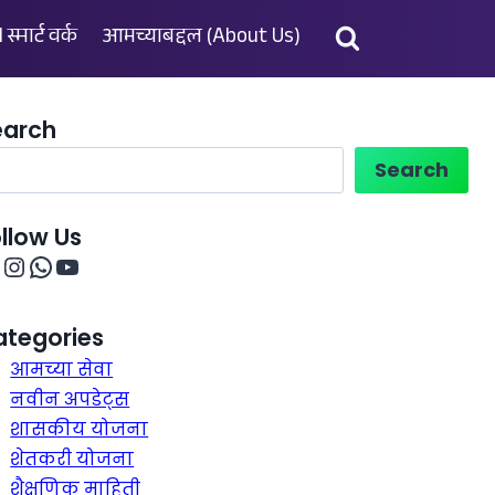
 स्मार्ट वर्क
आमच्याबद्दल (About Us)
earch
Search
llow Us
ategories
आमच्या सेवा
नवीन अपडेट्स
शासकीय योजना
शेतकरी योजना
शैक्षणिक माहिती