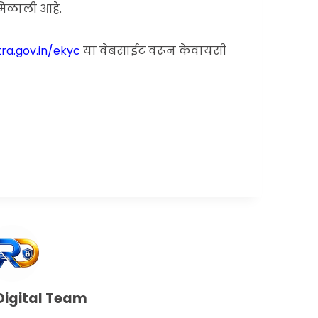
मिळाली आहे.
ra.gov.in/ekyc
या वेबसाईट वरून केवायसी
Digital Team