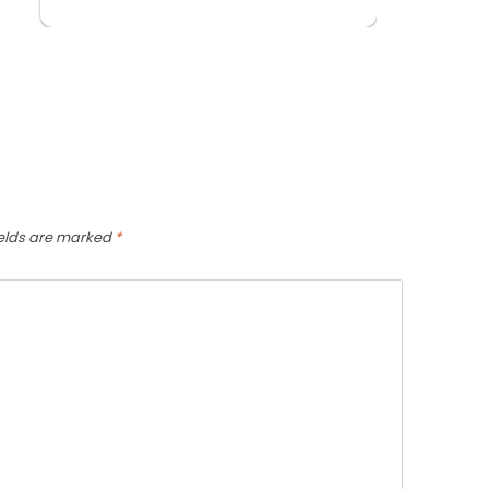
ields are marked
*