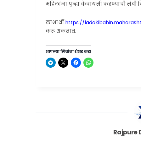
महिलांना पुन्हा केवायसी करण्याची संधी 
लाभार्थी
https://ladakibahin.maharasht
करू शकतात.
आपल्या मित्रांना शेअर करा
Rajpure 