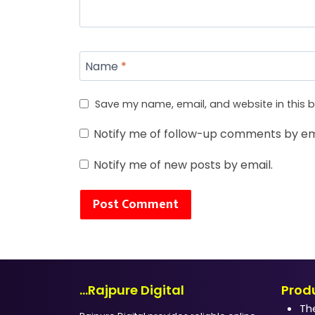
Name
*
Save my name, email, and website in this b
Notify me of follow-up comments by em
Notify me of new posts by email.
...Rajpure Digital
Prod
Th