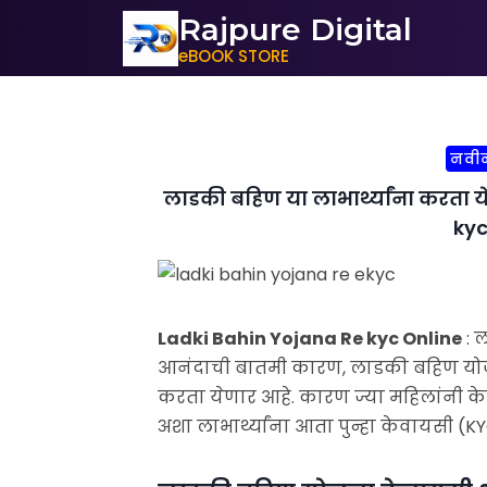
Rajpure Digital
eBOOK STORE
नवी
लाडकी बहिण या लाभार्थ्यांना करता य
kyc
Ladki Bahin Yojana Re kyc Online
: 
आनंदाची बातमी कारण, लाडकी बहिण योजने
करता येणार आहे. कारण ज्या महिलांनी 
अशा लाभार्थ्यांना आता पुन्हा केवायसी (