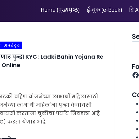
Home (मुख्यपृष्ठ)
ई-बुक (e-Book)
दि AI
S
न अपडेट्स
ेणार पुन्हा KYC : Ladki Bahin Yojana Re
 Online
Fo
C
लाडकी बहिण योजनेच्या लाभार्थी महिलांसाठी
च्या लाभार्थी महिलांना पुन्हा केवायसी
केवायसी करताना चुकीचा पर्याय निवडला आहे
KYC) करता येणार आहे.