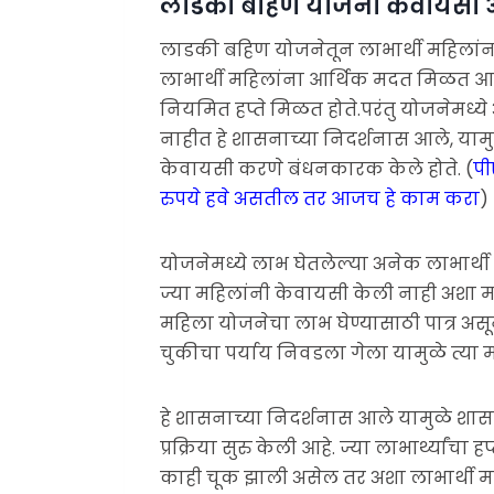
लाडकी बहिण योजना केवायसी 
लाडकी बहिण योजनेतून लाभार्थी महिलांना
लाभार्थी महिलांना आर्थिक मदत मिळत आहे
नियमित हप्ते मिळत होते.परंतु योजनेमध्ये 
नाहीत हे शासनाच्या निदर्शनास आले, यामुळ
केवायसी करणे बंधनकारक केले होते. (
पी
रुपये हवे असतील तर आजच हे काम करा
)
योजनेमध्ये लाभ घेतलेल्या अनेक लाभार्थी म
ज्या महिलांनी केवायसी केली नाही अशा महि
महिला योजनेचा लाभ घेण्यासाठी पात्र अस
चुकीचा पर्याय निवडला गेला यामुळे त्या मह
हे शासनाच्या निदर्शनास आले यामुळे शासन
प्रक्रिया सुरु केली आहे. ज्या लाभार्थ्यां
काही चूक झाली असेल तर अशा लाभार्थी महि