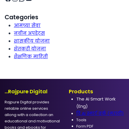
Categories
आमच्या सेवा
नवीन अपडेट्स
शासकीय योजना
शेतकरी योजना
शैक्षणिक माहिती
...Rajpure Digital
Products
The AI Smart Work
Rajpure Digital provides
(Eng)
reliable online services
दि AI स्मार्ट वर्क (मराठी)
allong with a collection an
Tools
educational and motivational
Form PDF
books and ebooks for