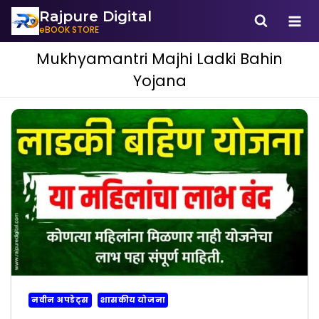
Rajpure Digital
eBOOK STORE
Mukhyamantri Majhi Ladki Bahin
Yojana
नवीन अपडेट्स
शासकीय योजना