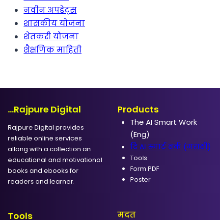
नवीन अपडेट्स
शासकीय योजना
शेतकरी योजना
शैक्षणिक माहिती
...Rajpure Digital
Products
The AI Smart Work
Rajpure Digital provides
(Eng)
reliable online services
दि AI स्मार्ट वर्क (मराठी)
allong with a collection an
Tools
educational and motivational
Form PDF
books and ebooks for
Poster
readers and learner.
मदत
Tools