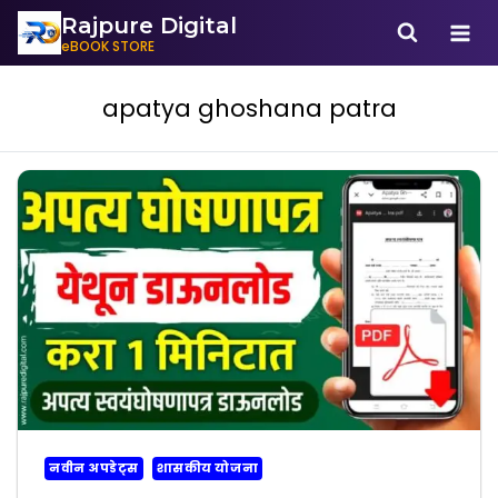
Rajpure Digital
eBOOK STORE
apatya ghoshana patra
नवीन अपडेट्स
शासकीय योजना