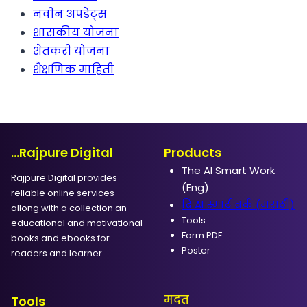
नवीन अपडेट्स
शासकीय योजना
शेतकरी योजना
शैक्षणिक माहिती
...Rajpure Digital
Products
The AI Smart Work
Rajpure Digital provides
(Eng)
reliable online services
दि AI स्मार्ट वर्क (मराठी)
allong with a collection an
Tools
educational and motivational
Form PDF
books and ebooks for
Poster
readers and learner.
मदत
Tools