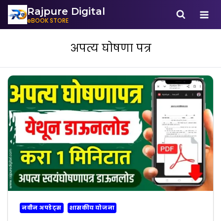
Rajpure Digital
eBOOK STORE
अपत्य घोषणा पत्र
नवीन अपडेट्स
शासकीय योजना